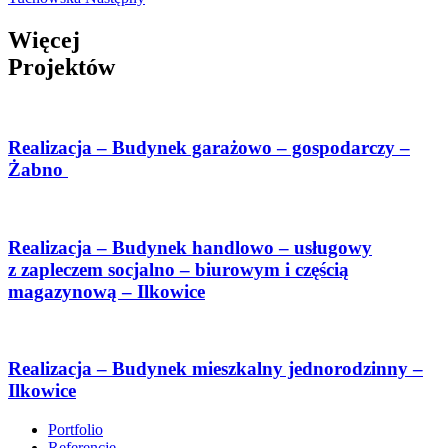
Więcej
Projektów
Realizacja – Budynek garażowo – gospodarczy –
Żabno
Realizacja – Budynek handlowo – usługowy
z zapleczem socjalno – biurowym i częścią
magazynową – Ilkowice
Realizacja – Budynek mieszkalny jednorodzinny –
Ilkowice
Portfolio
Referencje