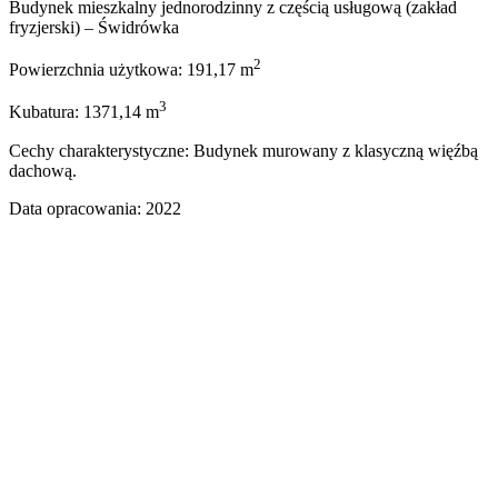
Budynek mieszkalny jednorodzinny z częścią usługową (zakład
fryzjerski) – Świdrówka
2
Powierzchnia użytkowa: 191,17 m
3
Kubatura: 1371,14 m
Cechy charakterystyczne: Budynek murowany z klasyczną więźbą
dachową.
Data opracowania: 2022