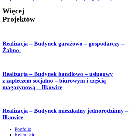
Więcej
Projektów
Realizacja – Budynek garażowo – gospodarczy –
Żabno
Realizacja – Budynek handlowo – usługowy
z zapleczem socjalno – biurowym i częścią
magazynową – Ilkowice
Realizacja – Budynek mieszkalny jednorodzinny –
Ilkowice
Portfolio
Referencje