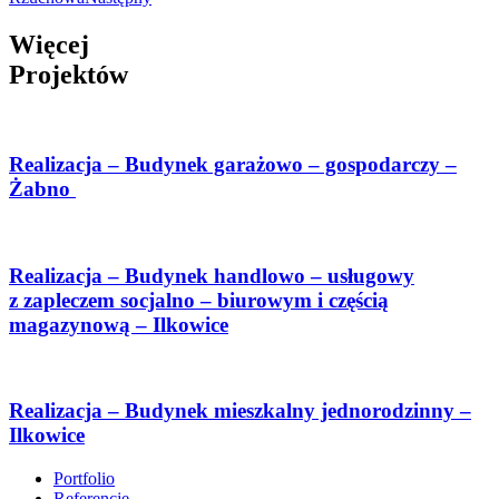
Więcej
Projektów
Realizacja – Budynek garażowo – gospodarczy –
Żabno
Realizacja – Budynek handlowo – usługowy
z zapleczem socjalno – biurowym i częścią
magazynową – Ilkowice
Realizacja – Budynek mieszkalny jednorodzinny –
Ilkowice
Portfolio
Referencje