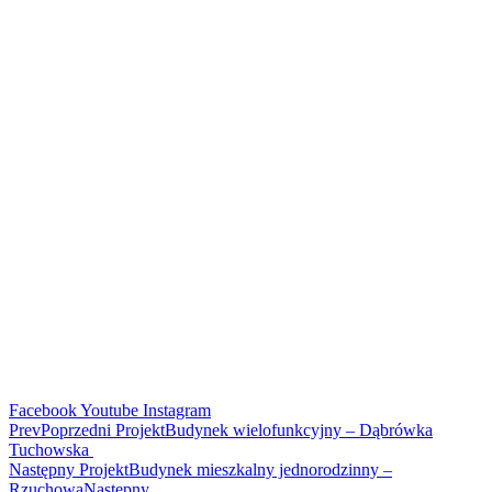
Facebook
Youtube
Instagram
Prev
Poprzedni Projekt
Budynek wielofunkcyjny – Dąbrówka
Tuchowska
Następny Projekt
Budynek mieszkalny jednorodzinny –
Rzuchowa
Następny