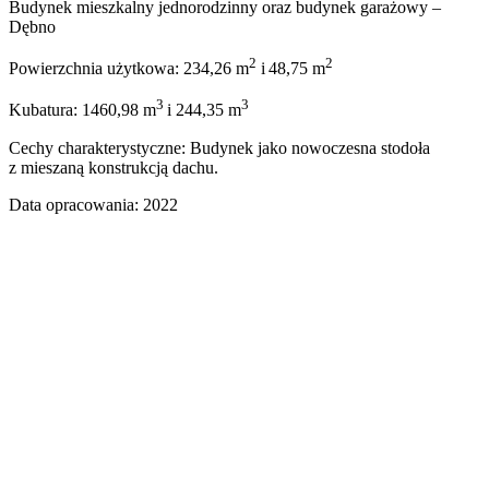
Budynek mieszkalny jednorodzinny oraz budynek garażowy –
Dębno
2
2
Powierzchnia użytkowa: 234,26 m
i
48,75 m
3
3
Kubatura: 1460,98 m
i 244,35 m
Cechy charakterystyczne: Budynek jako nowoczesna stodoła
z mieszaną konstrukcją dachu.
Data opracowania: 2022