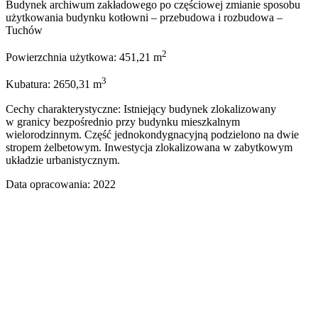
Budynek archiwum zakładowego po częściowej zmianie sposobu
użytkowania budynku kotłowni – przebudowa i rozbudowa –
Tuchów
2
Powierzchnia użytkowa: 451,21 m
3
Kubatura: 2650,31 m
Cechy charakterystyczne: Istniejący budynek zlokalizowany
w granicy bezpośrednio przy budynku mieszkalnym
wielorodzinnym. Część jednokondygnacyjną podzielono na dwie
stropem żelbetowym. Inwestycja zlokalizowana w zabytkowym
układzie urbanistycznym.
Data opracowania: 2022