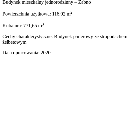
Budynek mieszkalny jednorodzinny – Żabno
2
Powierzchnia użytkowa: 116,92 m
3
Kubatura: 771,65 m
Cechy charakterystyczne: Budynek parterowy ze stropodachem
żelbetowym.
Data opracowania: 2020