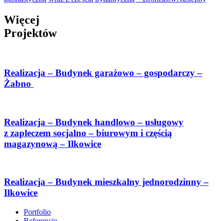
Więcej
Projektów
Realizacja – Budynek garażowo – gospodarczy –
Żabno
Realizacja – Budynek handlowo – usługowy
z zapleczem socjalno – biurowym i częścią
magazynową – Ilkowice
Realizacja – Budynek mieszkalny jednorodzinny –
Ilkowice
Portfolio
Referencje