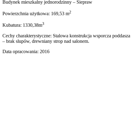
Budynek mieszkalny jednorodzinny – Siepraw
2
Powierzchnia użytkowa: 169,53 m
3
Kubatura: 1330,38m
Cechy charakterystyczne: Stalowa konstrukcja wsporcza poddasza
– brak slupów, drewniany strop nad salonem.
Data opracowania: 2016