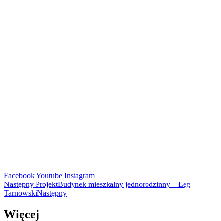
Facebook
Youtube
Instagram
Następny Projekt
Budynek mieszkalny jednorodzinny – Łęg
Tarnowski
Następny
Więcej