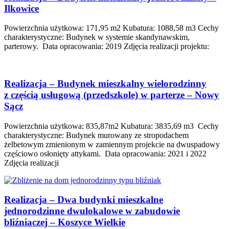
Ilkowice
Powierzchnia użytkowa: 171,95 m2 Kubatura: 1088,58 m3 Cechy
charakterystyczne: Budynek w systemie skandynawskim,
parterowy. Data opracowania: 2019 Zdjęcia realizacji projektu:
Realizacja – Budynek mieszkalny wielorodzinny
z częścią usługową (przedszkole) w parterze – Nowy
Sącz
Powierzchnia użytkowa: 835,87m2 Kubatura: 3835,69 m3 Cechy
charakterystyczne: Budynek murowany ze stropodachem
żelbetowym zmienionym w zamiennym projekcie na dwuspadowy
częściowo osłonięty attykami. Data opracowania: 2021 i 2022
Zdjęcia realizacji
Realizacja – Dwa budynki mieszkalne
jednorodzinne dwulokalowe w zabudowie
bliźniaczej – Koszyce Wielkie