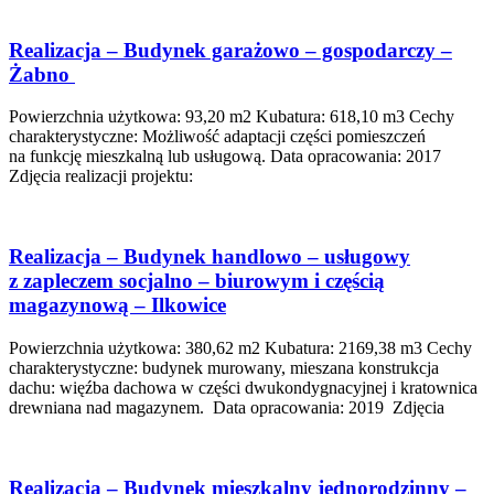
Realizacja – Budynek garażowo – gospodarczy –
Żabno
Powierzchnia użytkowa: 93,20 m2 Kubatura: 618,10 m3 Cechy
charakterystyczne: Możliwość adaptacji części pomieszczeń
na funkcję mieszkalną lub usługową. Data opracowania: 2017
Zdjęcia realizacji projektu:
Realizacja – Budynek handlowo – usługowy
z zapleczem socjalno – biurowym i częścią
magazynową – Ilkowice
Powierzchnia użytkowa: 380,62 m2 Kubatura: 2169,38 m3 Cechy
charakterystyczne: budynek murowany, mieszana konstrukcja
dachu: więźba dachowa w części dwukondygnacyjnej i kratownica
drewniana nad magazynem. Data opracowania: 2019 Zdjęcia
Realizacja – Budynek mieszkalny jednorodzinny –