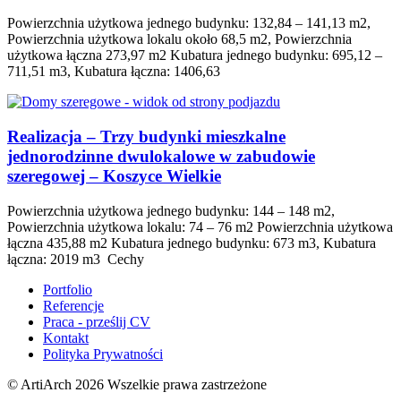
Powierzchnia użytkowa jednego budynku: 132,84 – 141,13 m2,
Powierzchnia użytkowa lokalu około 68,5 m2, Powierzchnia
użytkowa łączna 273,97 m2 Kubatura jednego budynku: 695,12 –
711,51 m3, Kubatura łączna: 1406,63
Realizacja – Trzy budynki mieszkalne
jednorodzinne dwulokalowe w zabudowie
szeregowej – Koszyce Wielkie
Powierzchnia użytkowa jednego budynku: 144 – 148 m2,
Powierzchnia użytkowa lokalu: 74 – 76 m2 Powierzchnia użytkowa
łączna 435,88 m2 Kubatura jednego budynku: 673 m3, Kubatura
łączna: 2019 m3 Cechy
Portfolio
Referencje
Praca - prześlij CV
Kontakt
Polityka Prywatności
© ArtiArch 2026 Wszelkie prawa zastrzeżone